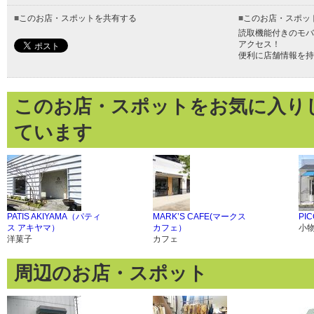
■
このお店・スポットを共有する
■
このお店・スポッ
読取機能付きのモバ
アクセス！
便利に店舗情報を持
このお店・スポットをお気に入り
ています
PATIS AKIYAMA（パティ
MARK’S CAFE(マークス
PIC
ス アキヤマ）
カフェ）
小
洋菓子
カフェ
周辺のお店・スポット