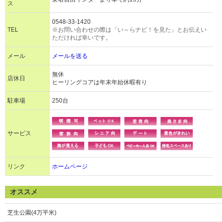
ス
0548-33-1420
TEL
※お問い合わせの際は「い～らナビ！を見た」とお伝えい
ただければ幸いです。
メール
メールを送る
無休
店休日
ヒーリングコアは年末年始休暇有り
駐車場
250台
サービス
リンク
ホームページ
オススメ
芝生公園(4万平米)