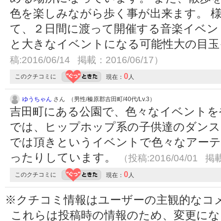
色を楽しみながら歩く事が出来ます。 
て、２日間に渡って開催する音楽イベン
と大きなイベントになる可能性大の目
稿:2016/06/14 掲載：2016/06/17）
0
このクチコミに
現在：
人
ゆうちゃん
さん （男性/榛原郡吉田町/40代/Lv.3）
吉田町にある公園で、色々なイベントを
では、ヒップホップ系の子供達のダンス
では頂きというイベントで色々なアー
ったりしています。
（投稿:2016/04/01 掲載
0
このクチコミに
現在：
人
※クチコミ情報はユーザーの主観的なコ
これらは投稿時の情報のため、変更に