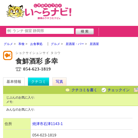
グルメ
和食
お食事処
グルメ
居酒屋・バー
居酒屋
ショクサイシュンサイ タコウ
食鮮酒彩 多幸
054-623-1819
基本情報
クチコミ
写真
クチコミを書く
チェックイン
じぶんのお気に入り:
メモ:
みんなのお気に入り:
住所
焼津市石津1143-1
054-623-1819