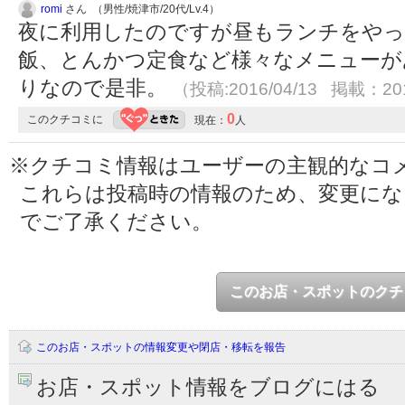
romi
さん （男性/焼津市/20代/Lv.4）
夜に利用したのですが昼もランチをやっ
飯、とんかつ定食など様々なメニューが
りなので是非。
（投稿:2016/04/13 掲載：201
0
このクチコミに
現在：
人
※クチコミ情報はユーザーの主観的なコ
これらは投稿時の情報のため、変更に
でご了承ください。
このお店・スポットのクチ
このお店・スポットの情報変更や閉店・移転を報告
お店・スポット情報をブログにはる