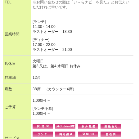
TEL
※お問い合わせの際は「い～らナビ！を見た」とお伝えい
ただければ幸いです。
[ランチ]
11:30～14:00
ラストオーダー 13:30
営業時間
[ディナー]
17:00～22:00
ラストオーダー 21:00
火曜日
店休日
第3 又は、第4 水曜日 お休み
駐車場
12台
席数
38席 （カウンター4席）
1,000円 ～
ご予算
[ランチ予算]
1,000円 ～
サービス