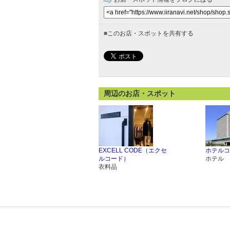
■
このお店・スポットを共有する
周辺のお店・スポット
EXCELL CODE（エクセ
ホテルコ
ルコード）
ホテル
衣料品