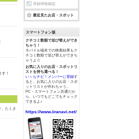
登録情報確認
最近見たお店・スポット
スマートフォン版
クチコミ数順で並び替えができ
！
ちゃう！
モバイル端末での検索結果もク
チコミ数順で並び替えができち
ゃうよ☆
お気に入りのお店・スポットリ
ストを持ち運べる！
ます！
い～らナビ！メンバーに登録
す
ると、お気に入りのお店・スポ
ットリストが作れちゃう。
PC・スマートフォン共通だか
ら、いつでもどこでもチェック
できるよ♪
り、たくさ
https://www.iiranavi.net/