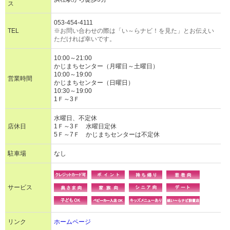
ス
053-454-4111
TEL
※お問い合わせの際は「い～らナビ！を見た」とお伝えい
ただければ幸いです。
10:00～21:00
かじまちセンター（月曜日～土曜日）
10:00～19:00
営業時間
かじまちセンター（日曜日）
10:30～19:00
1Ｆ～3Ｆ
水曜日、不定休
店休日
1Ｆ～3Ｆ 水曜日定休
5Ｆ～7Ｆ かじまちセンターは不定休
駐車場
なし
サービス
リンク
ホームページ