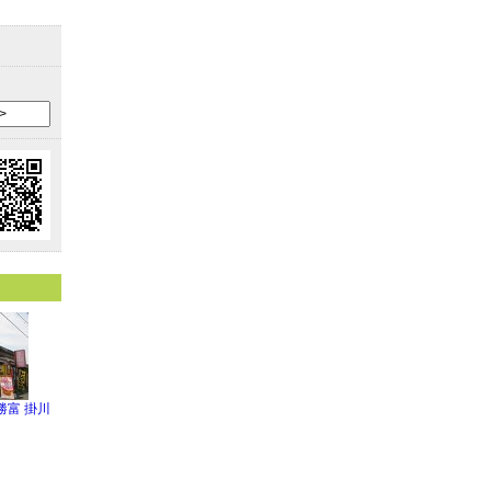
勝富 掛川