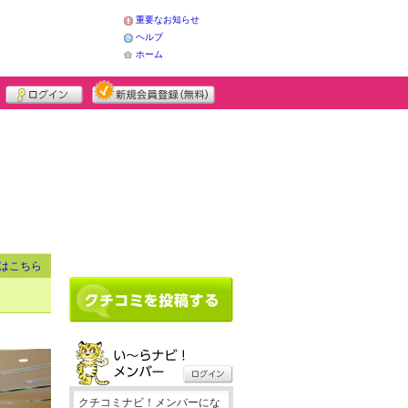
重要なお知らせ
ヘルプ
ホーム
はこちら
クチコミナビ！メンバーにな