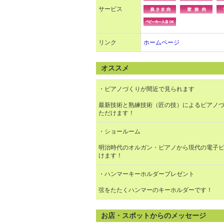
サービス
リンク
ホームページ
オススメ
・ピアノづくりが間近で見られます
最新技術と熟練技術（匠の技）によるピアノ
ただけます！
・ショールーム
明治時代のオルガン・ピアノから現代の電子
けます！
・ハンマーキーホルダープレゼント
弦をたたくハンマーのキーホルダーです！
お店・スポットからのメッセージ