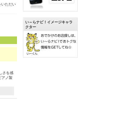
をいただい
い～らナビ！イメージキャラ
クター
しさを感
ピアノ製