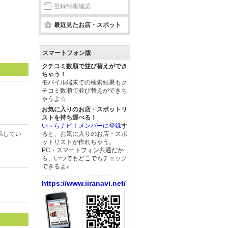
登録情報確認
最近見たお店・スポット
スマートフォン版
クチコミ数順で並び替えができ
ちゃう！
モバイル端末での検索結果もク
チコミ数順で並び替えができち
ゃうよ☆
お気に入りのお店・スポットリ
ストを持ち運べる！
い～らナビ！メンバーに登録
す
示してい
ると、お気に入りのお店・スポ
ットリストが作れちゃう。
PC・スマートフォン共通だか
ら、いつでもどこでもチェック
できるよ♪
https://www.iiranavi.net/