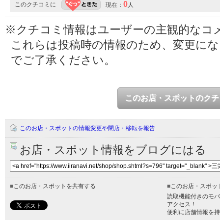
0
このクチコミに
現在：
人
※クチコミ情報はユーザーの主観的なコ
これらは投稿時の情報のため、変更に
でご了承ください。
このお店・スポットのクチ
このお店・スポットの情報変更や閉店・移転を報告
お店・スポット情報をブログにはる
■
このお店・スポットを共有する
■
このお店・スポッ
読取機能付きのモバ
アクセス！
便利に店舗情報を持