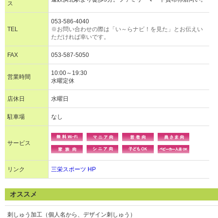
ス
053-586-4040
TEL
※お問い合わせの際は「い～らナビ！を見た」とお伝えい
ただければ幸いです。
FAX
053-587-5050
10:00～19:30
営業時間
水曜定休
店休日
水曜日
駐車場
なし
サービス
リンク
三栄スポーツ HP
オススメ
刺しゅう加工（個人名から、デザイン刺しゅう）