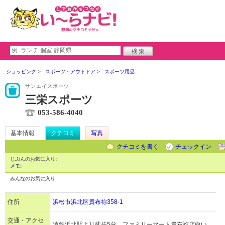
ショッピング
スポーツ・アウトドア
スポーツ用品
サンエイスポーツ
三栄スポーツ
053-586-4040
基本情報
クチコミ
写真
クチコミを書く
チェックイン
じぶんのお気に入り:
メモ:
みんなのお気に入り:
住所
浜松市浜北区貴布祢358-1
交通・アクセ
遠鉄浜北駅より徒歩5分。ファミリーマート貴布祢店向い。