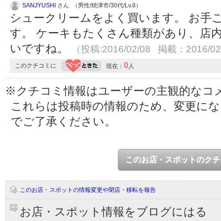
SANJYUSHI
さん （男性/焼津市/30代/Lv.8）
シュークリームをよく買います。 お手
す。 ケーキもたくさん種類があり、店
いですね。
（投稿:2016/02/08 掲載：2016/02
0
このクチコミに
現在：
人
※クチコミ情報はユーザーの主観的なコ
これらは投稿時の情報のため、変更に
でご了承ください。
このお店・スポットのクチ
このお店・スポットの情報変更や閉店・移転を報告
お店・スポット情報をブログにはる