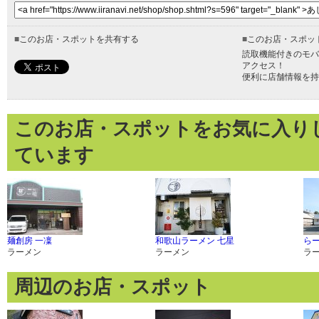
■
このお店・スポットを共有する
■
このお店・スポッ
読取機能付きのモバ
アクセス！
便利に店舗情報を持
このお店・スポットをお気に入り
ています
麺創房 一凜
和歌山ラーメン 七星
ら
ラーメン
ラーメン
ラ
周辺のお店・スポット