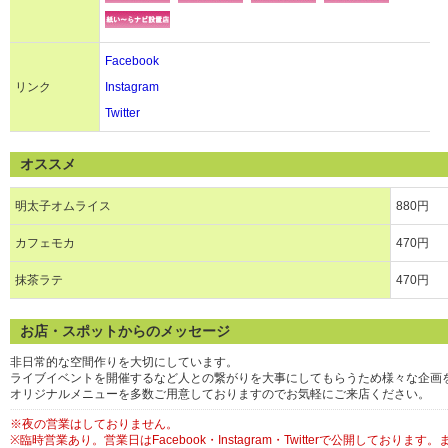
Facebook
リンク
Instagram
Twitter
オススメ
明太子オムライス
880円
カフェモカ
470円
抹茶ラテ
470円
お店・スポットからのメッセージ
非日常的な空間作りを大切にしています。
ライブイベントを開催するなど人との繋がりを大事にしてもらうため様々な企画
オリジナルメニューを多数ご用意しておりますのでお気軽にご来店ください。
※夜の営業はしておりません。
※臨時営業あり。営業日はFacebook・Instagram・Twitterで公開しており