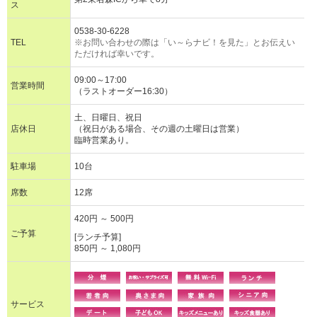
ス
0538-30-6228
TEL
※お問い合わせの際は「い～らナビ！を見た」とお伝えい
ただければ幸いです。
09:00～17:00
営業時間
（ラストオーダー16:30）
土、日曜日、祝日
店休日
（祝日がある場合、その週の土曜日は営業）
臨時営業あり。
駐車場
10台
席数
12席
420円 ～ 500円
ご予算
[ランチ予算]
850円 ～ 1,080円
サービス