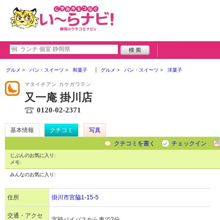
グルメ
パン・スイーツ
和菓子
グルメ
パン・スイーツ
洋菓子
マタイチアン カケガワテン
又一庵 掛川店
0120-02-2371
基本情報
クチコミ
写真
クチコミを書く
チェックイン
じぶんのお気に入り:
メモ:
みんなのお気に入り:
住所
掛川市宮脇1-15-5
交通・アクセ
宮脇バイパスから車で2分