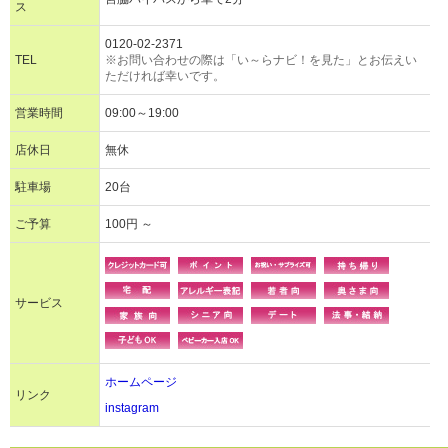
ス
0120-02-2371
TEL
※お問い合わせの際は「い～らナビ！を見た」とお伝えい
ただければ幸いです。
営業時間
09:00～19:00
店休日
無休
駐車場
20台
ご予算
100円 ～
サービス
ホームページ
リンク
instagram