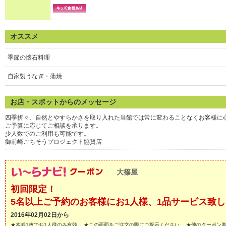
オススメ
季節の懐石料理
自家製うなぎ・蒲焼
お店・スポットからのメッセージ
四季折々、自然とやすらかさを取り入れた当館では常に変わることなくお客様に
ご予算に応じてご相談を承ります。
少人数でのご利用も可能です。
御前崎ごちそうプロジェクト協賛店
大篠屋
初回限定！
5名以上ご予約のお客様にお1人様、1品サービス致
2016年02月02日から
★本券1枚でお1人様のみ有効。 ★この画面をご注文の際にご提示ください。 ★他のクーポン