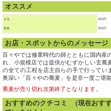
オススメ
ざる
850円
田舎
850円
お店・スポットからのメッセージ
百々やでは修業時代の師とともに国内産
れ、小規模店では提供がむずかしい玄蕎
の全ての工程を店主自らの手で行ってい
奥深い「百々やの蕎麦」を是非一度ご堪
蕎麦が売り切れ次第終了となります。
おすすめのクチコミ （現在おす