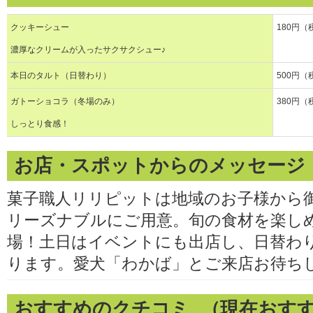
クッキーシュー
180円（
濃厚なクリームが入ったサクサクシュー♪
本日のタルト（日替わり）
500円（
ガトーショコラ（冬場のみ）
380円（
しっとり食感！
お店・スポットからのメッセージ
菓子職人リリピットは地域のお子様から
リーズナブルにご用意。旬の食材を楽し
場！土日はイベントにも出店し、日替わ
ります。愛犬「わかば」とご来店お待ち
おすすめのクチコミ （現在おす