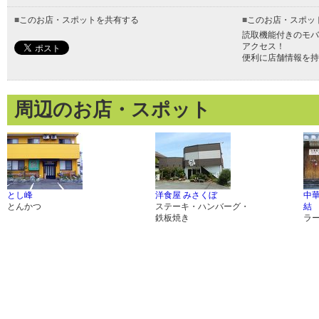
■
このお店・スポットを共有する
■
このお店・スポッ
読取機能付きのモバ
アクセス！
便利に店舗情報を持
周辺のお店・スポット
とし峰
洋食屋 みさくぼ
中
とんかつ
ステーキ・ハンバーグ・
結
鉄板焼き
ラ