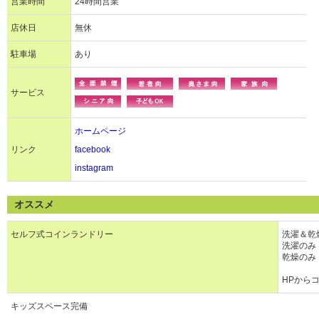
営業時間
24時間営業
店休日
無休
駐車場
あり
サービス
ホームページ
リンク
facebook
instagram
オススメ
セルフ式コインランドリー
洗濯＆乾燥
洗濯のみ
乾燥のみ
HPから
キッズスペース完備