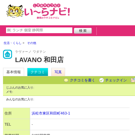
生活・くらし
その他
ラヴァーノ ワダテン
LAVANO 和田店
基本情報
クチコミ
写真
クチコミを書く
チェックイン
じぶんのお気に入り:
メモ:
みんなのお気に入り:
住所
浜松市東区和田町463-1
TEL
-