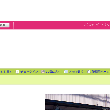
ようこそ！
ゲスト
さん
コミを書く
チェックイン
お気に入り
メモを書く
印刷用ページ