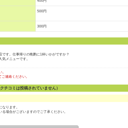
400円
500円
300円
店です。仕事帰りの晩酌に1杯いかがですか？
人気メニューです。
い。
てご連絡ください。
のクチコミは投稿されていません）
になります。
いる場合がございますのでご了承ください。