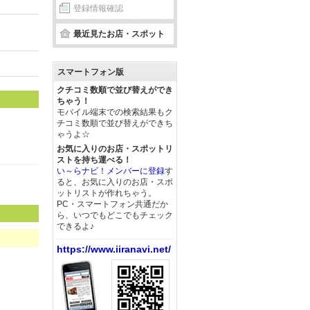
登録情報確認
最近見たお店・スポット
スマートフォン版
クチコミ数順で並び替えができ
ちゃう！
モバイル端末での検索結果もク
チコミ数順で並び替えができち
ゃうよ☆
お気に入りのお店・スポットリ
ストを持ち運べる！
い～らナビ！メンバーに登録
す
ると、お気に入りのお店・スポ
ットリストが作れちゃう。
PC・スマートフォン共通だか
ら、いつでもどこでもチェック
できるよ♪
https://www.iiranavi.net/