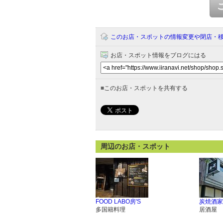
このお店・スポットの情報変更や閉店・
お店・スポット情報をブログにはる
■
このお店・スポットを共有する
周辺のお店・スポット
FOOD LABO房'S
炭焼酒家
多国籍料理
居酒屋