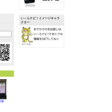
い～らナビ！イメージキャラ
クター
整体