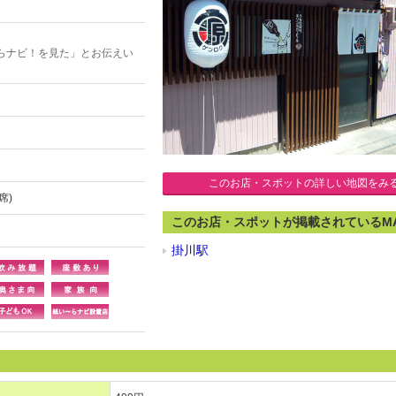
らナビ！を見た」とお伝えい
このお店・スポットの詳しい地図をみ
席)
このお店・スポットが掲載されているM
掛川駅