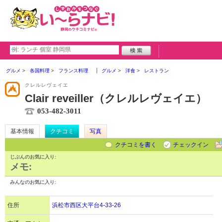
グルメ
各国料理
フランス料理
グルメ
洋食
レストラン
クレルレヴェイエ
Clair reveiller（クレルレヴェイエ）
053-482-3011
基本情報
クチコミ
写真
クチコミを書く
チェックイン
じぶんのお気に入り:
メモ:
みんなのお気に入り:
住所
浜松市西区大平台4-33-26