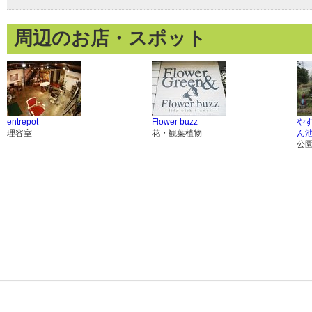
周辺のお店・スポット
entrepot
Flower buzz
や
理容室
花・観葉植物
ん
公