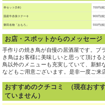
串セット(5本)
700円(税
国産牛赤身ステーキ
900円(税
磐田名物「おもろ」
550円(税
お店・スポットからのメッセージ
手作りの焼き鳥が自慢の居酒屋です。ブ
き鳥はお客様に美味しいと思って頂ける
鳥以外のメニューも充実していて、新鮮
などもご用意ございます。是非一度ご来
おすすめのクチコミ （現在おす
ていません）