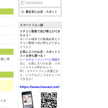
登録情報確認
最近見たお店・スポット
スマートフォン版
クチコミ数順で並び替えができ
ちゃう！
モバイル端末での検索結果もク
チコミ数順で並び替えができち
ゃうよ☆
お気に入りのお店・スポットリ
ストを持ち運べる！
多数ご用
い～らナビ！メンバーに登録
す
ると、お気に入りのお店・スポ
ットリストが作れちゃう。
PC・スマートフォン共通だか
ら、いつでもどこでもチェック
できるよ♪
https://www.iiranavi.net/
ありま