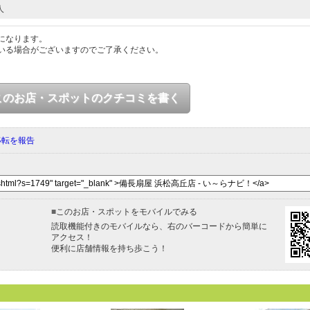
人
になります。
いる場合がございますのでご了承ください。
このお店・スポットのクチコミを書く
移転を報告
■
このお店・スポットをモバイルでみる
読取機能付きのモバイルなら、右のバーコードから簡単に
アクセス！
便利に店舗情報を持ち歩こう！