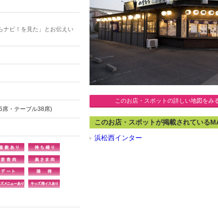
らナビ！を見た」とお伝えい
このお店・スポットの詳しい地図をみ
6席・テーブル38席)
このお店・スポットが掲載されているM
浜松西インター