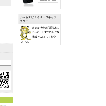
い～らナビ！イメージキャラ
クター