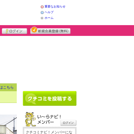
重要なお知らせ
ヘルプ
ホーム
はこちら
クチコミナビ！メンバーにな