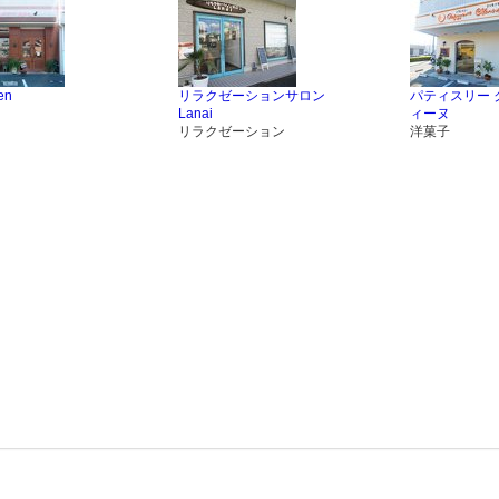
en
リラクゼーションサロン
パティスリー 
Lanai
ィーヌ
リラクゼーション
洋菓子