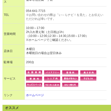
ス
054-641-7715
TEL
※お問い合わせの際は「い～らナビ！を見た」とお伝えい
ただければ幸いです。
10:00～17:00
2h入れ替え制（土日祝は1h）
営業時間
（10:00～12:00,12:30～14:30,15:00～17:00）
※ホームページでご確認ください。
木曜日
店休日
木曜祝日の場合は翌日休み
駐車場
200台
サービス
リンク
ホームページ
オススメ