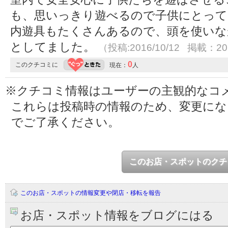
も、思いっきり遊べるので子供にとって
内遊具もたくさんあるので、頭を使いな
としてました。
（投稿:2016/10/12 掲載：201
0
このクチコミに
現在：
人
※クチコミ情報はユーザーの主観的なコ
これらは投稿時の情報のため、変更に
でご了承ください。
このお店・スポットのクチ
このお店・スポットの情報変更や閉店・移転を報告
お店・スポット情報をブログにはる