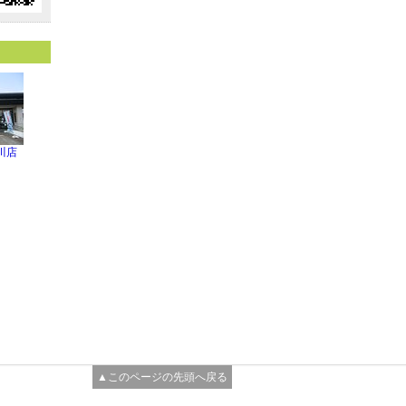
川店
▲このページの先頭へ戻る