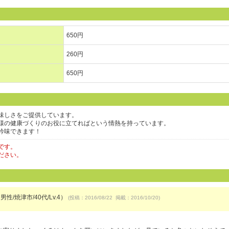
650円
260円
650円
味しさをご提供しています。
様の健康づくりのお役に立てればという情熱を持っています。
吟味できます！
です。
ださい。
男性/焼津市/40代/Lv.4）
(投稿：2016/08/22 掲載：2016/10/20)
）