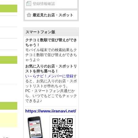
登録情報確認
最近見たお店・スポット
スマートフォン版
クチコミ数順で並び替えができ
ちゃう！
モバイル端末での検索結果もク
チコミ数順で並び替えができち
ゃうよ☆
お気に入りのお店・スポットリ
ストを持ち運べる！
い～らナビ！メンバーに登録
す
ると、お気に入りのお店・スポ
ットリストが作れちゃう。
PC・スマートフォン共通だか
ら、いつでもどこでもチェック
できるよ♪
https://www.iiranavi.net/