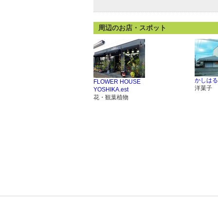
周辺のお店・スポット
かしはる
FLOWER HOUSE
洋菓子
YOSHIKA.est
花・観葉植物