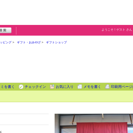
ようこそ！
ゲスト
さん
ッピング
ギフト・おみやげ
ギフトショップ
コミを書く
チェックイン
お気に入り
メモを書く
印刷用ページ
近