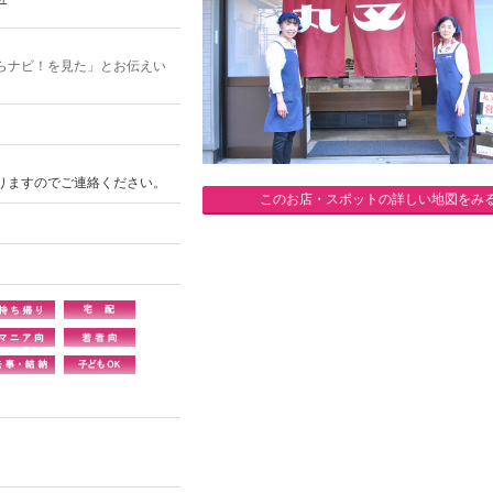
らナビ！を見た」とお伝えい
りますのでご連絡ください。
このお店・スポットの詳しい地図をみ