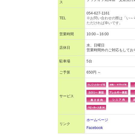
ス
054-627-1161
TEL
※お問い合わせの際は「い～
ただければ幸いです。
営業時間
10:00～16:00
水、日曜日
店休日
営業時間外のご対応もしてお
駐車場
5台
ご予算
650円 ～
サービス
ホームページ
リンク
Facebook