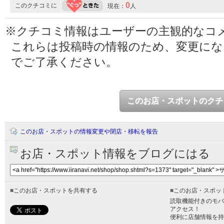
0
このクチコミに
現在：
人
※クチコミ情報はユーザーの主観的なコ
これらは投稿時の情報のため、変更に
でご了承ください。
このお店・スポットのクチ
このお店・スポットの情報変更や閉店・移転を報告
お店・スポット情報をブログにはる
■
このお店・スポットを共有する
■
このお店・スポッ
読取機能付きのモバ
アクセス！
便利に店舗情報を持