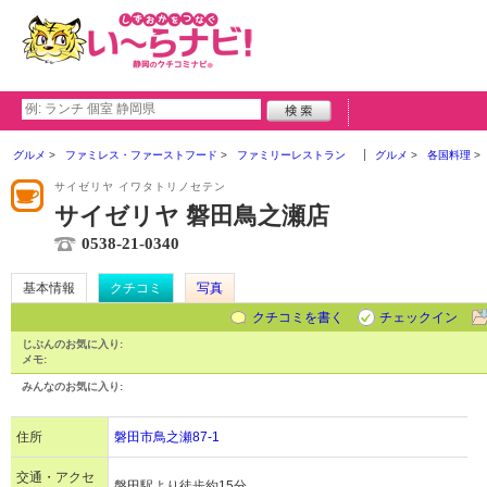
グルメ
ファミレス・ファーストフード
ファミリーレストラン
グルメ
各国料理
サイゼリヤ イワタトリノセテン
サイゼリヤ 磐田鳥之瀬店
0538-21-0340
基本情報
クチコミ
写真
クチコミを書く
チェックイン
じぶんのお気に入り:
メモ:
みんなのお気に入り:
住所
磐田市鳥之瀬87-1
交通・アクセ
磐田駅より徒歩約15分