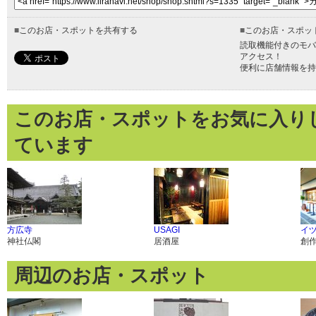
■
このお店・スポットを共有する
■
このお店・スポッ
読取機能付きのモバ
アクセス！
便利に店舗情報を持
このお店・スポットをお気に入り
ています
方広寺
USAGI
イ
神社仏閣
居酒屋
創
周辺のお店・スポット