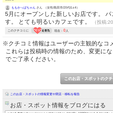
ももかっぱちゃん
さん （女性/島田市/20代/Lv.4）
5月にオープンした新しいお店です。 
す。 とても明るいカフェです。
（投稿:20
0
このクチコミに
現在：
人
※クチコミ情報はユーザーの主観的なコ
これらは投稿時の情報のため、変更に
でご了承ください。
このお店・スポットのクチ
このお店・スポットの情報変更や閉店・移転を報告
お店・スポット情報をブログにはる