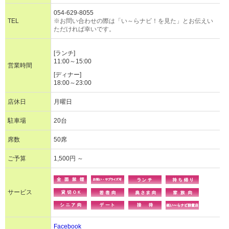
054-629-8055
TEL
※お問い合わせの際は「い～らナビ！を見た」とお伝えい
ただければ幸いです。
[ランチ]
11:00～15:00
営業時間
[ディナー]
18:00～23:00
店休日
月曜日
駐車場
20台
席数
50席
ご予算
1,500円 ～
サービス
Facebook