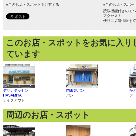
■
このお店・スポットを共有する
■
このお店・スポッ
読取機能付きのモバ
アクセス！
便利に店舗情報を持
このお店・スポットをお気に入り
ています
デリカテッセン
岡田製パン
か
HASAMIYA
パン
フ
テイクアウト
周辺のお店・スポット