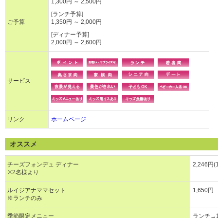
1,300円 ～ 2,500円
[ランチ予算]
ご予算
1,350円 ～ 2,000円
[ディナー予算]
2,000円 ～ 2,600円
サービス
リンク
ホームページ
オススメ
チーズフォンデュ ディナー
2,246円(
※2名様より
ルイジアナママセット
1,650円
※ランチのみ
季節限定メニュー
ランチ→1