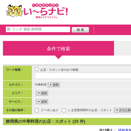
条件で検索
お店・スポット名のみで検索
ワード検索：
カテゴリ：
中華料理
追加
エリア：
追加
サービス：
追加
その他の条件：
クーポンあり
いま営業時間中のお店・スポット
さらに条
静岡県の中華料理のお店・スポット (25 件)
並び替え：
情報更